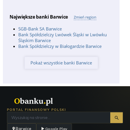
Największe banki Barwice
Zmień region
SGB-Bank SA Barwice
Bank Spółdzielczy Lwówek Śląski w Lwówku
Śląskim Barwice
Bank Spółdzielczy w Białogardzie Barwice
Pokaż wszystkie banki Barwice
PORTAL FINANSOWY POLSKI
Barwice
Google Play