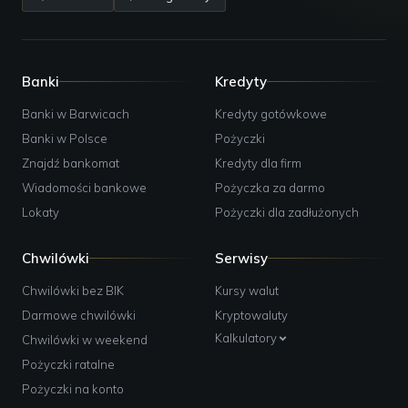
Banki
Kredyty
Banki w Barwicach
Kredyty gotówkowe
Banki w Polsce
Pożyczki
Znajdź bankomat
Kredyty dla firm
Wiadomości bankowe
Pożyczka za darmo
Lokaty
Pożyczki dla zadłużonych
Chwilówki
Serwisy
Chwilówki bez BIK
Kursy walut
Darmowe chwilówki
Kryptowaluty
Kalkulatory
Chwilówki w weekend
Pożyczki ratalne
Pożyczki na konto