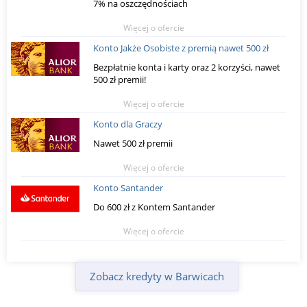
7% na oszczędnościach
Więcej o ofercie
Konto Jakże Osobiste z premią nawet 500 zł
Bezpłatnie konta i karty oraz 2 korzyści, nawet
500 zł premii!
Więcej o ofercie
Konto dla Graczy
Nawet 500 zł premii
Więcej o ofercie
Konto Santander
Do 600 zł z Kontem Santander
Więcej o ofercie
Zobacz kredyty w Barwicach