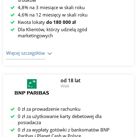
środków
4,8% na 3 miesiące w skali roku
4,6% na 12 miesięcy w skali roku
Kwota lokaty
do 180 000 zł
Dla Klientów, którzy udzielą zgód
marketingowych
Więcej szczegółów
od 18 lat
Wiek
0 zł za prowadzenie rachunku
0 zł za użytkowanie karty debetowej dla
posiadacza
0 zł za wypłaty gotówki z bankomatów BNP
Paribas i Planet Cash w Polsce