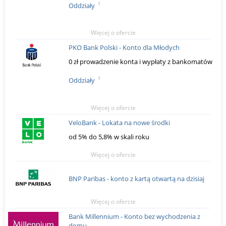
1
Oddziały
Więcej o ofercie
PKO Bank Polski - Konto dla Młodych
0 zł prowadzenie konta i wypłaty z bankomatów
1
Oddziały
Więcej o ofercie
VeloBank - Lokata na nowe środki
od 5% do 5,8% w skali roku
Więcej o ofercie
BNP Paribas - konto z kartą otwartą na dzisiaj
Więcej o ofercie
Bank Millennium - Konto bez wychodzenia z
domu