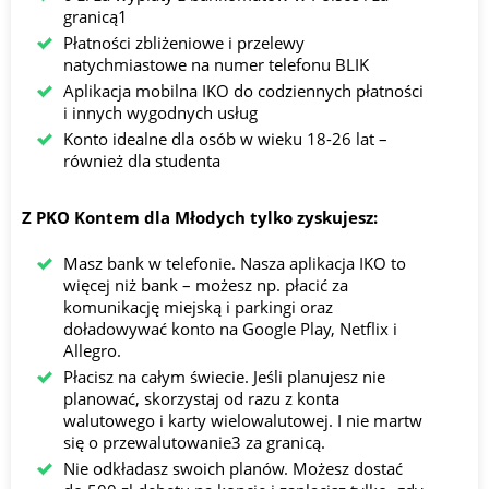
granicą1
Płatności zbliżeniowe i przelewy
natychmiastowe na numer telefonu BLIK
Aplikacja mobilna IKO do codziennych płatności
i innych wygodnych usług
Konto idealne dla osób w wieku 18-26 lat –
również dla studenta
Z PKO Kontem dla Młodych tylko zyskujesz:
Masz bank w telefonie. Nasza aplikacja IKO to
więcej niż bank – możesz np. płacić za
komunikację miejską i parkingi oraz
doładowywać konto na Google Play, Netflix i
Allegro.
Płacisz na całym świecie. Jeśli planujesz nie
planować, skorzystaj od razu z konta
walutowego i karty wielowalutowej. I nie martw
się o przewalutowanie3 za granicą.
Nie odkładasz swoich planów. Możesz dostać