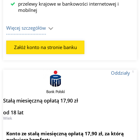
przelewy krajowe w bankowości internetowej i
mobilnej
Więcej szczegółów
Załóż konto na stronie banku
1
Oddziały
Stałą miesięczną opłatą 17,90 zł
od 18 lat
Wiek
Konto ze stałą miesięczną opłatą 17,90 zł, za którą
zyskujesz komfort: