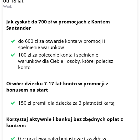
od 18 lat
Wiek
Jak zyskać do 700 zł w promocjach z Kontem
Santander
do 600 zł za otwarcie konta w promocji i
spełnienie warunków
100 zł za polecenie konta i spełnienie
warunków dla Ciebie i osoby, której polecisz
konto
Otwórz dziecku 7-17 lat konto w promocji z
bonusem na start
150 zł premii dla dziecka za 3 płatności kartą
Korzystaj aktywnie i bankuj bez zbędnych opłat z
kontem:
0 zł przelewy natychmiastowe i zwykłe w