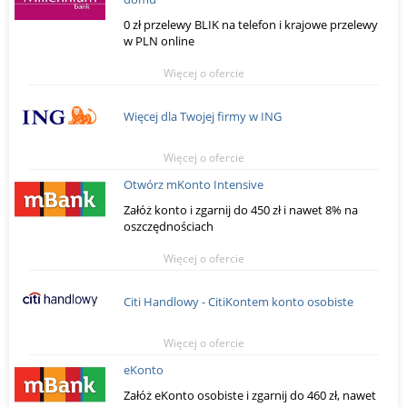
0 zł przelewy BLIK na telefon i krajowe przelewy
w PLN online
Więcej o ofercie
Więcej dla Twojej firmy w ING
Więcej o ofercie
Otwórz mKonto Intensive
Załóż konto i zgarnij do 450 zł i nawet 8% na
oszczędnościach
Więcej o ofercie
Citi Handlowy - CitiKontem konto osobiste
Więcej o ofercie
eKonto
Załóż eKonto osobiste i zgarnij do 460 zł, nawet