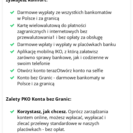
Darmowe wypłaty ze wszystkich bankomatów
w Polsce i za granicą
Kartę wielowalutową do płatności
zagranicznych i internetowych bez
przewalutowania1 i bez opłaty za obsługę
Darmowe wpłaty i wypłaty w placówkach banku
Aplikację mobilną IKO, z którą załatwisz
zarówno sprawy bankowe, jak i codzienne w
swoim telefonie
Otwórz konto terazOtwórz konto na selfie
Konto bez Granic - darmowe bankomaty w
Polsce i za granicą
Zalety PKO Konta bez Granic:
Korzystasz, jak chcesz.
Oprócz zarządzania
kontem online, możesz wpłacać, wypłacać i
zlecać przelewy standardowe w naszych
placówkach - bez opłat.