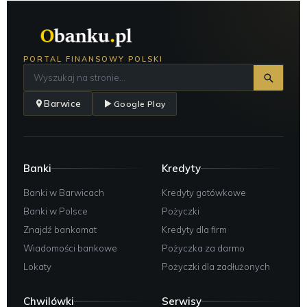
PORTAL FINANSOWY POLSKI
Barwice
Google Play
Banki
Kredyty
Banki w Barwicach
Kredyty gotówkowe
Banki w Polsce
Pożyczki
Znajdź bankomat
Kredyty dla firm
Wiadomości bankowe
Pożyczka za darmo
Lokaty
Pożyczki dla zadłużonych
Chwilówki
Serwisy