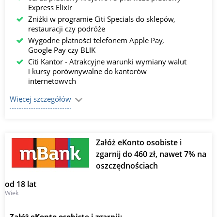
Express Elixir
Zniżki w programie Citi Specials do sklepów,
restauracji czy podróże
Wygodne płatności telefonem Apple Pay,
Google Pay czy BLIK
Citi Kantor - Atrakcyjne warunki wymiany walut
i kursy porównywalne do kantorów
internetowych
Konta walutowe dostępne nawet w 15 walutach​
Więcej szczegółów
6 % na Koncie SuperOszczędnościowym do 20
tyś. złotych online oraz 7% w ramach Lokaty na
nowe środki w Citi Handlowy od 5 tyś. złotych
dostępne w oddziałach stacjonarnych.
Załóż eKonto osobiste i
zgarnij do 460 zł, nawet 7% na
oszczędnościach
od 18 lat
Wiek
Załóż eKonto osobiste i zgarnij: