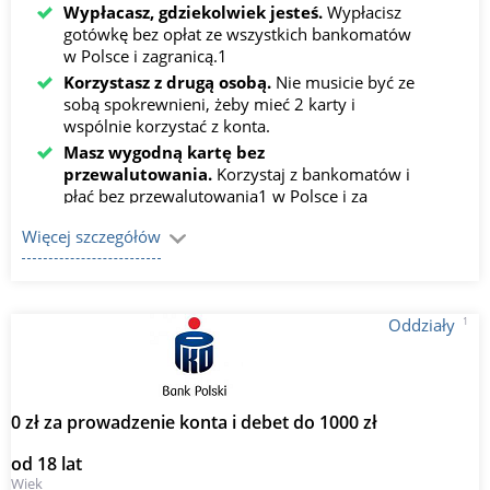
Wypłacasz, gdziekolwiek jesteś.
Wypłacisz
gotówkę bez opłat ze wszystkich bankomatów
w Polsce i zagranicą.1
Korzystasz z drugą osobą.
Nie musicie być ze
sobą spokrewnieni, żeby mieć 2 karty i
wspólnie korzystać z konta.
Masz wygodną kartę bez
przewalutowania.
Korzystaj z bankomatów i
płać bez przewalutowania1 w Polsce i za
granicą, także przez internet.
Więcej szczegółów
1
Oddziały
0 zł za prowadzenie konta i debet do 1000 zł
od 18 lat
Wiek