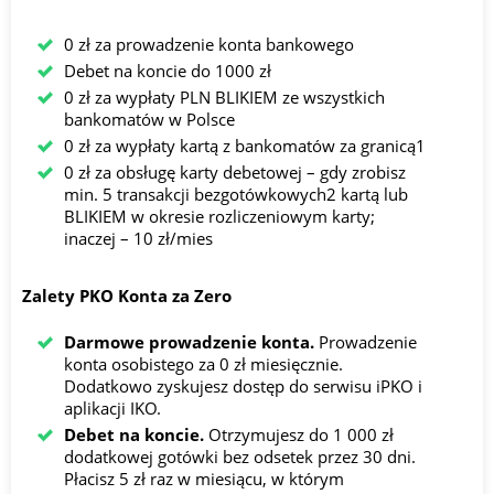
0 zł za prowadzenie konta bankowego
Debet na koncie do 1000 zł
0 zł za wypłaty PLN BLIKIEM ze wszystkich
bankomatów w Polsce
0 zł za wypłaty kartą z bankomatów za granicą1
0 zł za obsługę karty debetowej – gdy zrobisz
min. 5 transakcji bezgotówkowych2 kartą lub
BLIKIEM w okresie rozliczeniowym karty;
inaczej – 10 zł/mies
Zalety PKO Konta za Zero
Darmowe prowadzenie konta.
Prowadzenie
konta osobistego za 0 zł miesięcznie.
Dodatkowo zyskujesz dostęp do serwisu iPKO i
aplikacji IKO.
Debet na koncie.
Otrzymujesz do 1 000 zł
dodatkowej gotówki bez odsetek przez 30 dni.
Płacisz 5 zł raz w miesiącu, w którym