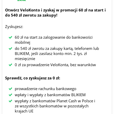
Otwórz VeloKonto i zyskaj w promocji 60 zł na start i
do 540 zł zwrotu za zakupy!
Zyskujesz:
60 zł na start za zalogowanie do bankowości
mobilnej
do 540 zł zwrotu za zakupy kartą, telefonem lub
BLIKIEM, jeśli zasilasz konto min. 2 tys. zł
miesięcznie
0 zł za prowadzenie VeloKonta, bez warunków
Sprawdź, co zyskujesz za 0 zł:
prowadzenie rachunku bankowego
wpłaty i wypłaty z bankomatów BLIKIEM
wypłaty z bankomatów Planet Cash w Polsce i
ze wszystkich bankomatów w pozostałych
krajach UE