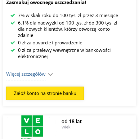
Zasmakuj owocnego oszczędzania!
7% w skali roku do 100 tys. zł przez 3 miesiące
6,1% dla nadwyżki od 100 tys. zł do 300 tys. zł
dla nowych klientów, którzy otworzą konto
zdalnie
0 zł za otwarcie i prowadzenie
0 zł za przelewy wewnętrzne w bankowości
elektronicznej
Więcej szczegółów
Załóż konto na stronie banku
od 18 lat
Wiek