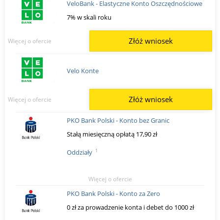
VeloBank - Elastyczne Konto Oszczędnościowe
7% w skali roku
Złóż wniosek
Więcej o ofercie
Velo Konte
Złóż wniosek
Więcej o ofercie
PKO Bank Polski - Konto bez Granic
Stałą miesięczną opłatą 17,90 zł
1
Oddziały
Więcej o ofercie
PKO Bank Polski - Konto za Zero
0 zł za prowadzenie konta i debet do 1000 zł