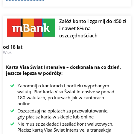
Załóż konto i zgarnij do 450 zł
i nawet 8% na
oszczędnościach
od 18 lat
Wiek
Karta Visa Świat Intensive ⁠–⁠ doskonała na co dzień,
jeszcze lepsza w podróży:
Zapomnij o kantorach i portfelu wypchanym
walutą. Płać kartą Visa Świat Intensive w ponad
180 walutach, po kursach jak w kantorach
online
Oszczędzaj na opłatach za przewalutowanie,
gdy płacisz kartą w sklepie lub online
Nie musisz zakładać i zasilać kont walutowych.
Płacisz kartą Visa Świat Intensive, a transakcja