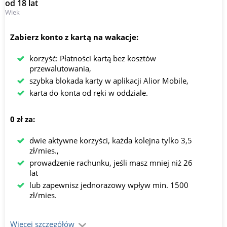
od 18 lat
Wiek
Zabierz konto z kartą na wakacje:
korzyść: Płatności kartą bez kosztów
przewalutowania,
szybka blokada karty w aplikacji Alior Mobile,
karta do konta od ręki w oddziale.
0 zł za:
dwie aktywne korzyści, każda kolejna tylko 3,5
zł/mies.,
prowadzenie rachunku, jeśli masz mniej niż 26
lat
lub zapewnisz jednorazowy wpływ min. 1500
zł/mies.
Więcej szczegółów