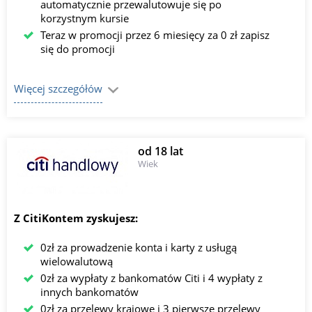
automatycznie przewalutowuje się po
korzystnym kursie
Teraz w promocji przez 6 miesięcy za 0 zł zapisz
się do promocji
Więcej szczegółów
od 18 lat
Wiek
Z CitiKontem zyskujesz:
0zł za prowadzenie konta i karty z usługą
wielowalutową
0zł za wypłaty z bankomatów Citi i 4 wypłaty z
innych bankomatów
0zł za przelewy krajowe i 3 pierwsze przelewy